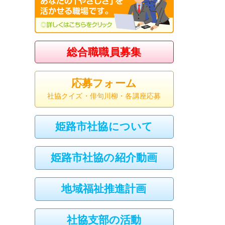
総合職職員募集
応募フォーム
社協クイズ・俳句川柳・各講座応募
姫路市社協について
姫路市社協の紹介動画
地域福祉推進計画
社協支部の活動