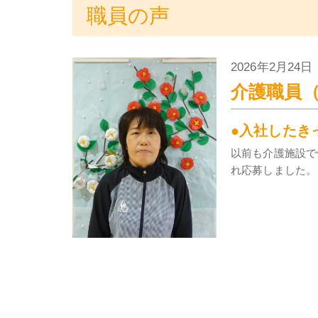
職員の声
2026年2月24
介護職員
●入社したき
以前も介護施設で
れ応募しました。