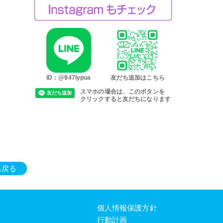
ID：@947lypua
友だち追加はこちら
スマホの場合は、このボタンを
クリックすると友だちになります
へ戻る
個人情報保護方針
行動計画