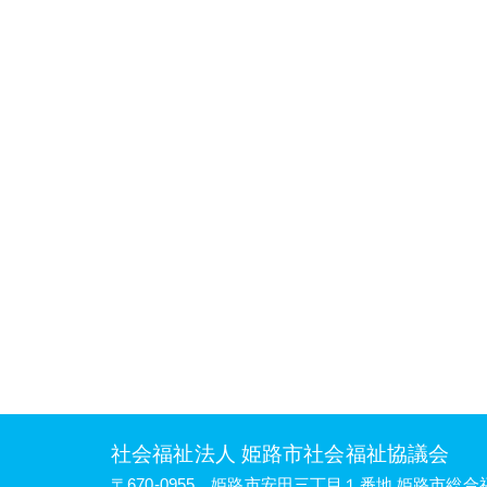
社会福祉法人 姫路市社会福祉協議会
〒670-0955
姫路市安田三丁目１番地
姫路市総合