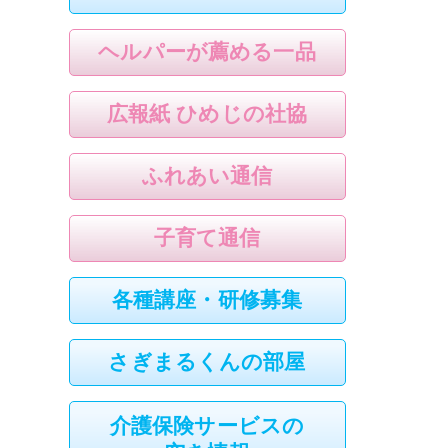
ヘルパーが薦める一品
広報紙 ひめじの社協
ふれあい通信
子育て通信
各種講座・研修募集
さぎまるくんの部屋
介護保険サービスの