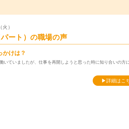
日（火）
（パート）の職場の声
っかけは？
働いていましたが、仕事を再開しようと思った時に知り合いの方
▶詳細はこ