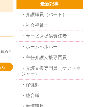
最新記事
・介護職員（パート）
・社会福祉士
・サービス提供責任者
・ホームヘルパー
に勧めら
・主任介護支援専門員
ちら
・介護支援専門員（ケアマネ
ジャー）
・保健師
・総合職
・看護職員