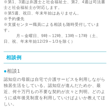
※第1、3週は弁護士と社会福祉士、第2、4週は司法書
士と社会福祉士が対応します。
※第5週、祝日、年末年始はありません。
※予約優先
※支援センター職員による相談も随時受付していま
す。
月～金曜日、9時～12時、13時～17時（土、
日、祝、年末年始12/29～1/3を除く）
相談例
●
相談1
認知症の母親は自宅で介護サービスを利用しながら
独居生活をしている。認知症が進んだためか、最
近、何十万円もの不要な契約が次々と判明。どのよ
うに成年後見制度を利用していけばよいか教えてほ
しい。