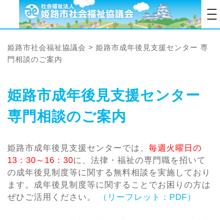
tog
姫路市社会福祉協議会
>
姫路市成年後見支援センター 専
門相談のご案内
姫路市成年後見支援センター
専門相談のご案内
姫路市成年後見支援センターでは、
毎週火曜日の
13：30～16：30
に、法律・福祉の専門職を招いて
の成年後見制度等に関する無料相談を実施しており
ます。成年後見制度等に関することでお困りの方は
ぜひご活用ください。
（リーフレット：PDF）