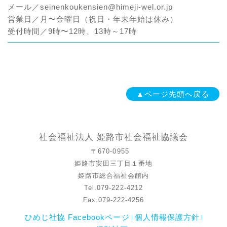
メール／seinenkoukensien@himeji-wel.or.jp
営業日／月〜金曜日（祝日・年末年始は休み）
受付時間／9時〜12時、13時～17時
▲ページ先頭へ戻る
社会福祉法人 姫路市社会福祉協議会
〒670-0955
姫路市安田三丁目１番地
姫路市総合福祉会館内
Tel.079-222-4212
Fax.079-222-4256
ひめじ社協 Facebookページ
個人情報保護方針