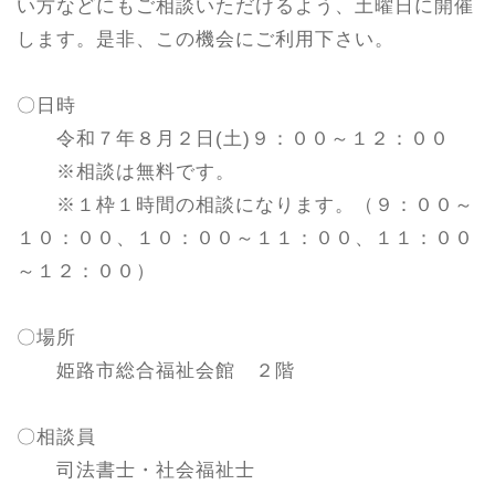
い方などにもご相談いただけるよう、土曜日に開催
します。是非、この機会にご利用下さい。
〇日時
令和７年８月２日(土)９：００～１２：００
※相談は無料です。
※１枠１時間の相談になります。（９：００～
１０：００、１０：００～１１：００、１１：００
～１２：００）
〇場所
姫路市総合福祉会館 ２階
〇相談員
司法書士・社会福祉士