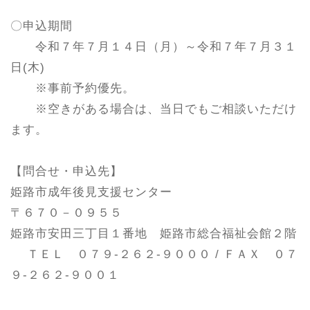
〇申込期間
令和７年７月１４日（月）～令和７年７月３１
日(木)
※事前予約優先。
※空きがある場合は、当日でもご相談いただけ
ます。
【問合せ・申込先】
姫路市成年後見支援センター
〒６７０－０９５５
姫路市安田三丁目１番地 姫路市総合福祉会館２階
ＴＥＬ ０７９-２６２-９０００ / ＦＡＸ ０７
９-２６２-９００１