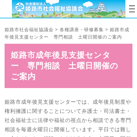
tog
姫路市社会福祉協議会
>
各種講座・研修募集
>
姫路市成
年後見支援センター 専門相談 土曜日開催のご案内
姫路市成年後見支援センタ
ー 専門相談 土曜日開催の
ご案内
姫路市成年後見支援センターでは、成年後見制度や
権利擁護に関することについて弁護士・司法書士・
社会福祉士に法律や福祉の視点から相談できる専門
相談を毎週火曜日に開催しています。平日では難し