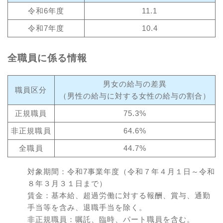
令和6年度
11.1
令和7年度
10.4
全職員に係る情報
男女の給与の差異
職員区分
（男性の給与に対する女性の給与の割合）
正規職員
75.3%
非正規職員
64.6%
全職員
44.7%
対象期間：令和7事業年度（令和７年４月１日～令和
８年３月３１日まで）
賃金：基本給、超過労働に対する報酬、賞与、通勤
手当等を含み、退職手当を除く。
非正規職員：嘱託、臨時、パート職員を含む。