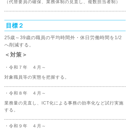
（代替要員の確保、業務体制の見直し、複数担当者制）
目標２
25歳～39歳の職員の平均時間外・休日労働時間を1/2
へ削減する。
＜対策＞
・令和７年 ４月～
対象職員等の実態を把握する。
・令和８年 ４月～
業務量の見直し、ICT化による事務の効率化など試行実施
する。
・令和９年 ４月～