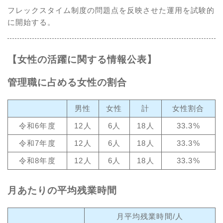
フレックスタイム制度の問題点を反映させた運用を試験的
に開始する。
【女性の活躍に関する情報公表】
管理職に占める女性の割合
男性
女性
計
女性割合
令和6年度
12人
6人
18人
33.3%
令和7年度
12人
6人
18人
33.3%
令和8年度
12人
6人
18人
33.3%
月あたりの平均残業時間
月平均残業時間/人