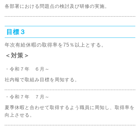
各部署における問題点の検討及び研修の実施。
目標３
年次有給休暇の取得率を75％以上とする。
＜対策＞
・令和７年 ６月～
社内報で取組み目標を周知する。
・令和７年 ７月～
夏季休暇と合わせて取得するよう職員に周知し、取得率を
向上させる。