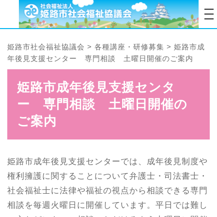
tog
姫路市社会福祉協議会
>
各種講座・研修募集
>
姫路市成
年後見支援センター 専門相談 土曜日開催のご案内
姫路市成年後見支援センタ
ー 専門相談 土曜日開催の
ご案内
姫路市成年後見支援センターでは、成年後見制度や
権利擁護に関することについて弁護士・司法書士・
社会福祉士に法律や福祉の視点から相談できる専門
相談を毎週火曜日に開催しています。平日では難し