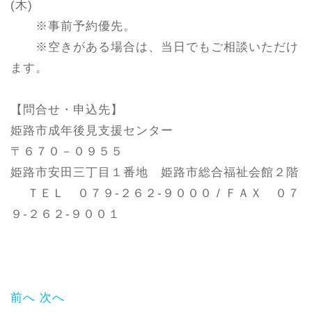
(木)
※事前予約優先。
※空きがある場合は、当日でもご相談いただけ
ます。
【問合せ・申込先】
姫路市成年後見支援センター
〒６７０－０９５５
姫路市安田三丁目１番地 姫路市総合福祉会館２階
ＴＥＬ ０７９-２６２-９０００ / ＦＡＸ ０７
９-２６２-９００１
前へ
次へ