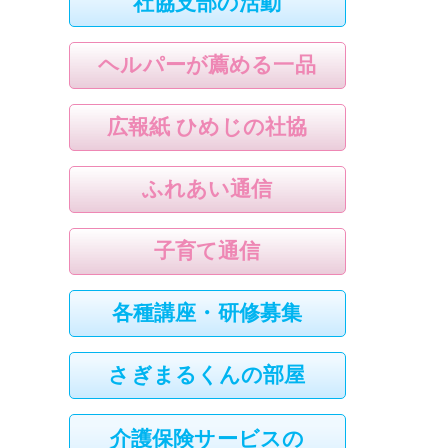
社協支部の活動
ヘルパーが薦める一品
広報紙 ひめじの社協
ふれあい通信
子育て通信
各種講座・研修募集
さぎまるくんの部屋
介護保険サービスの