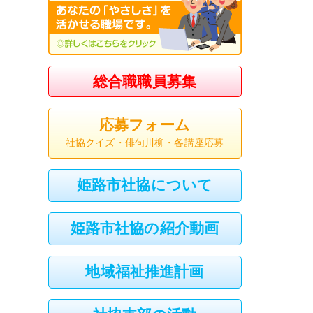
総合職職員募集
応募フォーム
社協クイズ・俳句川柳・各講座応募
姫路市社協について
姫路市社協の紹介動画
地域福祉推進計画