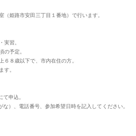
室（姫路市安田三丁目１番地）で行います。
・実習。
頃の予定。
上６８歳以下で、市内在住の方。
ます。
にて申込。
りがな）、電話番号、参加希望日時を記入してください。