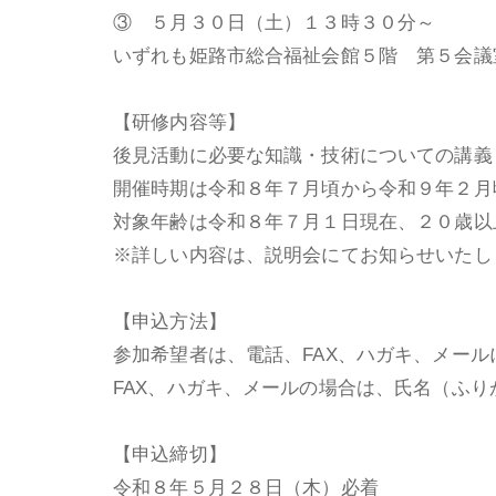
③ ５月３０日（土）１３時３０分～
いずれも姫路市総合福祉会館５階 第５会議
【研修内容等】
後見活動に必要な知識・技術についての講義
開催時期は令和８年７月頃から令和９年２月
対象年齢は令和８年７月１日現在、２０歳以
※詳しい内容は、説明会にてお知らせいたし
【申込方法】
参加希望者は、電話、FAX、ハガキ、メール
FAX、ハガキ、メールの場合は、氏名（ふ
【申込締切】
令和８年５月２８日（木）必着