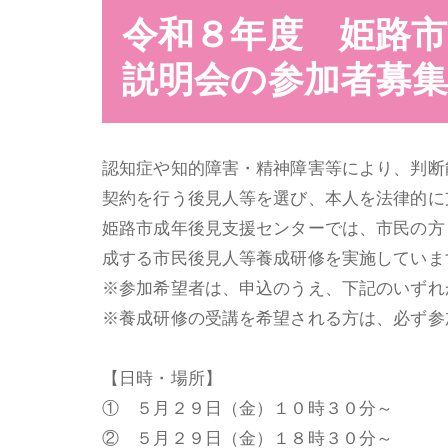
令和８年度 姫路市
説明会の参加者募
認知症や知的障害・精神障害等により、判断
契約を行う後見人等を選び、本人を法律的に
姫路市成年後見支援センターでは、市民の方
成する市民後見人等養成研修を実施していま
※参加希望者は、申込のうえ、下記のいずれ
※養成研修の受講を希望される方は、必ず参
【日時・場所】
① ５月２９日（金）１０時３０分～
② ５月２９日（金）１８時３０分～