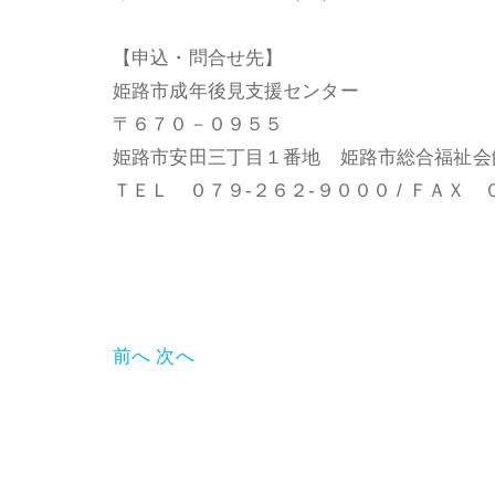
【申込・問合せ先】
姫路市成年後見支援センター
〒６７０－０９５５
姫路市安田三丁目１番地 姫路市総合福祉会
ＴＥＬ ０７９-２６２-９０００ / ＦＡＸ 
前へ
次へ