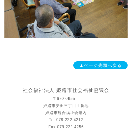
▲ページ先頭へ戻る
社会福祉法人 姫路市社会福祉協議会
〒670-0955
姫路市安田三丁目１番地
姫路市総合福祉会館内
Tel.079-222-4212
Fax.079-222-4256