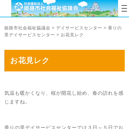
tog
姫路市社会福祉協議会
>
デイサービスセンター
>
香りの
里デイサービスセンター
>
お花見レク
お花見レク
気温も暖かくなり、桜が開花し始め、春の訪れを感
じますね。
香りの里デイサービスセンターでは３日～５日でお