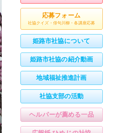
応募フォーム
社協クイズ・俳句川柳・各講座応募
姫路市社協について
姫路市社協の紹介動画
地域福祉推進計画
社協支部の活動
ヘルパーが薦める一品
広報紙 ひめじの社協