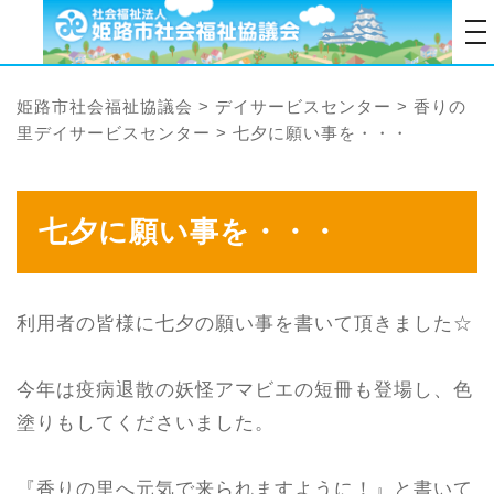
tog
姫路市社会福祉協議会
>
デイサービスセンター
>
香りの
里デイサービスセンター
>
七夕に願い事を・・・
七夕に願い事を・・・
利用者の皆様に七夕の願い事を書いて頂きました☆
今年は疫病退散の妖怪アマビエの短冊も登場し、色
塗りもしてくださいました。
『香りの里へ元気で来られますように！』と書いて