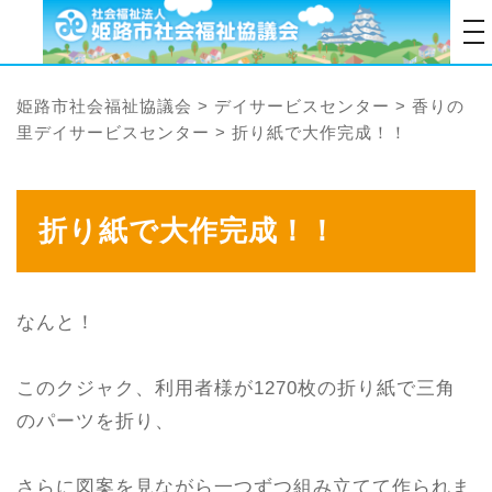
tog
姫路市社会福祉協議会
>
デイサービスセンター
>
香りの
里デイサービスセンター
>
折り紙で大作完成！！
折り紙で大作完成！！
なんと！
このクジャク、利用者様が1270枚の折り紙で三角
のパーツを折り、
さらに図案を見ながら一つずつ組み立てて作られま