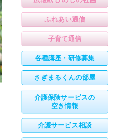
ふれあい通信
子育て通信
各種講座・研修募集
さぎまるくんの部屋
介護保険サービスの
空き情報
介護サービス相談