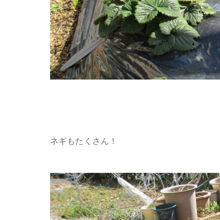
ネギもたくさん！