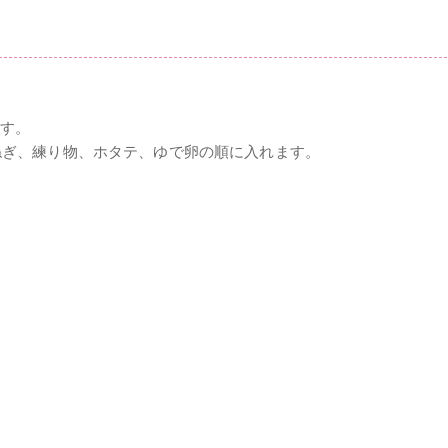
ます。
ねぎ、練り物、ホタテ、ゆで卵の順に入れます。
。