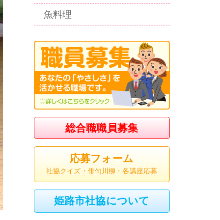
魚料理
総合職職員募集
応募フォーム
社協クイズ・俳句川柳・各講座応募
姫路市社協について