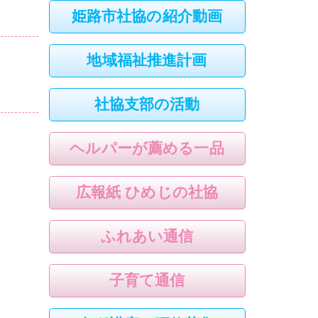
姫路市社協の紹介動画
地域福祉推進計画
社協支部の活動
ヘルパーが薦める一品
広報紙 ひめじの社協
ふれあい通信
子育て通信