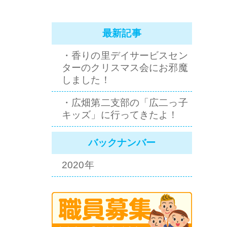
最新記事
・香りの里デイサービスセン
ターのクリスマス会にお邪魔
しました！
・広畑第二支部の「広二っ子
キッズ」に行ってきたよ！
バックナンバー
2020年