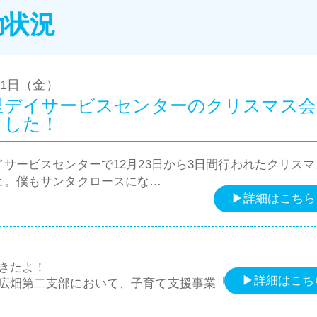
動状況
21日（金）
里デイサービスセンターのクリスマス会
ました！
サービスセンターで12月23日から3日間行われたクリス
よ。僕もサンタクロースにな…
▶詳細はこちら
きたよ！
▶詳細はこち
広畑第二支部において、子育て支援事業「広二っ子キッズ