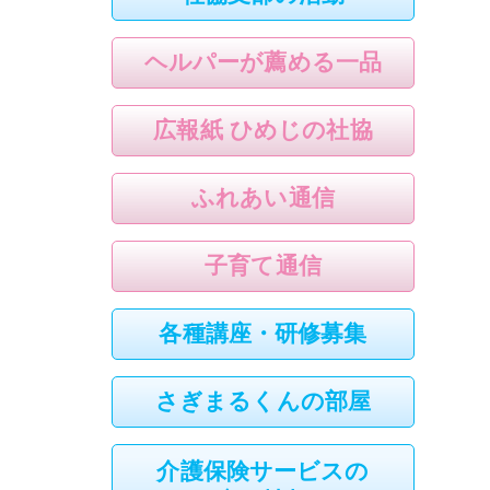
ヘルパーが薦める一品
広報紙 ひめじの社協
ふれあい通信
子育て通信
各種講座・研修募集
さぎまるくんの部屋
介護保険サービスの