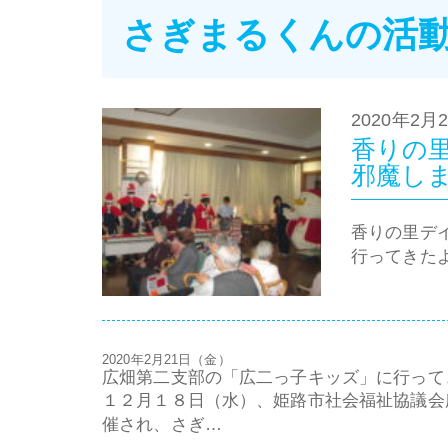
さぎまるくんの活
2020年2月
香りの
邪魔し
香りの里デイ
行ってきた
2020年2月21日（金）
広畑第二支部の「広二っ子キッズ」に行って
１２月１８日（水）、姫路市社会福祉協議会
催され、さぎ…