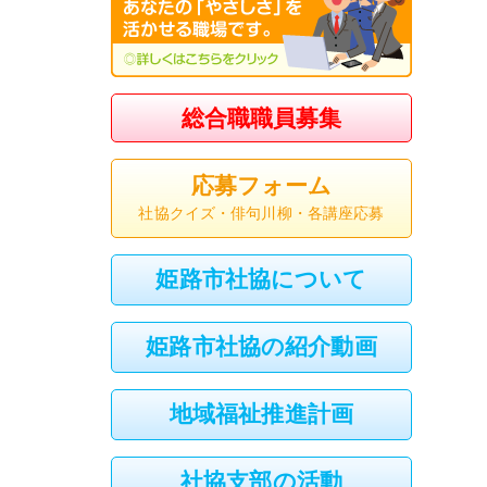
総合職職員募集
応募フォーム
社協クイズ・俳句川柳・各講座応募
姫路市社協について
姫路市社協の紹介動画
地域福祉推進計画
社協支部の活動