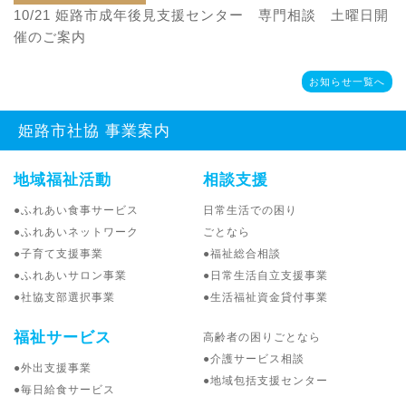
10/21
姫路市成年後見支援センター 専門相談 土曜日開
催のご案内
お知らせ一覧へ
姫路市社協 事業案内
地域福祉活動
相談支援
日常生活での困り
●ふれあい食事サービス
ごとなら
●ふれあいネットワーク
●子育て支援事業
●福祉総合相談
●ふれあいサロン事業
●日常生活自立支援事業
●社協支部選択事業
●生活福祉資金貸付事業
福祉サービス
高齢者の困りごとなら
●介護サービス相談
●外出支援事業
●地域包括支援センター
●毎日給食サービス