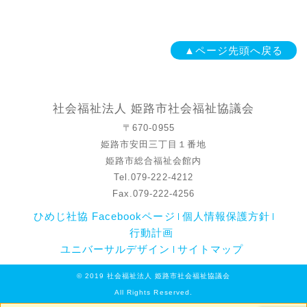
▲ページ先頭へ戻る
社会福祉法人 姫路市社会福祉協議会
〒670-0955
姫路市安田三丁目１番地
姫路市総合福祉会館内
Tel.079-222-4212
Fax.079-222-4256
ひめじ社協 Facebookページ
個人情報保護方針
行動計画
ユニバーサルデザイン
サイトマップ
© 2019 社会福祉法人 姫路市社会福祉協議会
All Rights Reserved.