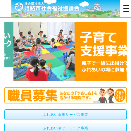
tog
ふれあい食事サービス事業
ふれあいネットワーク事業