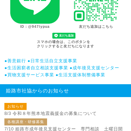
ID：@947lypua
友だち追加はこちら
スマホの場合は、このボタンを
クリックすると友だちになります
●善意銀行
●日常生活自立支援事業
●生活困窮者自立相談支援事業
●成年後見支援センター
●買物支援サービス事業
●生活支援体制整備事業
姫路市社協からのお知らせ
お知らせ
8/3
令和８年熊本地震義援金の募集について
各種講座・研修募集
7/10
姫路市成年後見支援センター 専門相談 土曜日開