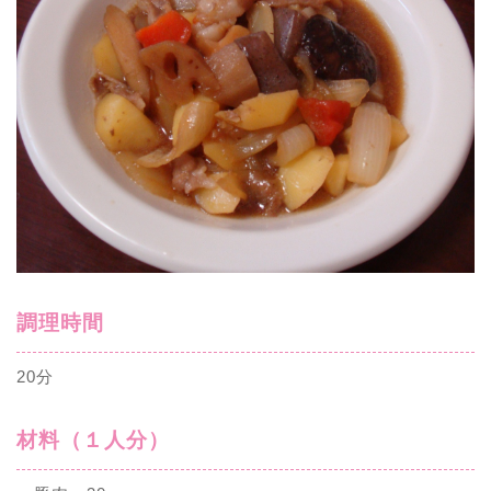
調理時間
20分
材料（１人分）