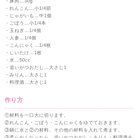
・豚肉…30g
・れんこん…小1/4節
・じゃがいも…中1個
・ごぼう…小1/4本
・玉ねぎ…1/4個
・人参…1/4個
・こんにゃく…1/4枚
・しいたけ…1枚
・水…50cc
・追いがつおだし…大さじ1
・みりん…大さじ1
・料理酒…大さじ1
作り方
①材料を一口大に切ります。
②れんこん・ごぼう・こんにゃくをゆでておきます。
③鍋に水と②の材料、その他の材料を入れて煮ます。
③柔らかくなったら、追いかつおだし・みりん・料理酒を