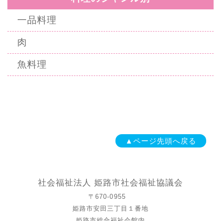
一品料理
肉
魚料理
▲ページ先頭へ戻る
社会福祉法人 姫路市社会福祉協議会
〒670-0955
姫路市安田三丁目１番地
姫路市総合福祉会館内