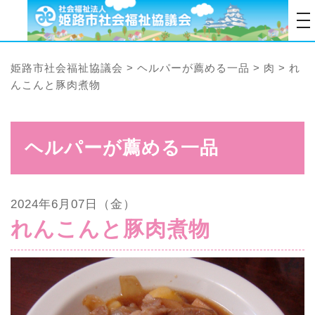
tog
姫路市社会福祉協議会
>
ヘルパーが薦める一品
>
肉
>
れ
んこんと豚肉煮物
ヘルパーが薦める一品
2024年6月07日（金）
れんこんと豚肉煮物