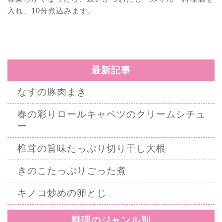
入れ、10分煮込みます。
最新記事
なすの豚肉まき
春の彩りロールキャベツのクリームシチュ
ー
椎茸の旨味たっぷり切り干し大根
きのこたっぷりごった煮
キノコ炒めの卵とじ
料理のジャンル別