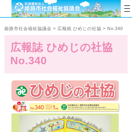
tog
姫路市社会福祉協議会
>
広報紙 ひめじの社協
>
No.340
広報誌 ひめじの社協
No.340